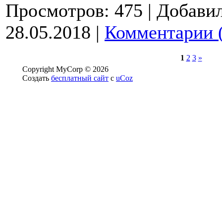
Просмотров:
475
|
Добавил
28.05.2018
|
Комментарии 
1
2
3
»
Copyright MyCorp © 2026
Создать
бесплатный сайт
с
uCoz