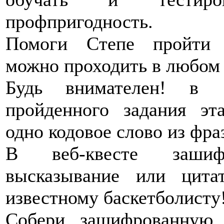
профпригодность.
Помоги Степе пройти з
можно проходить в любом 
Будь внимателен! в
пройденного задания эт
одно кодовое слово из фра
В веб-квесте зашиф
высказывание или цита
известному баскетболисту
Собери зашифрованную 