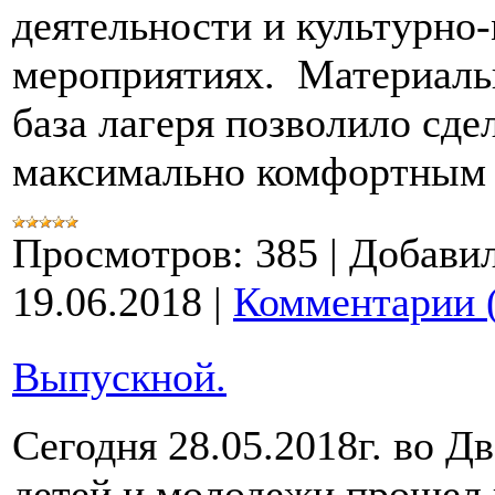
деятельности и культурно
мероприятиях. Материаль
база лагеря позволило сде
максимально комфортны
Просмотров:
385
|
Добавил
19.06.2018
|
Комментарии 
Выпускной.
Сегодня 28.05.2018г. во Д
детей и молодежи прошел