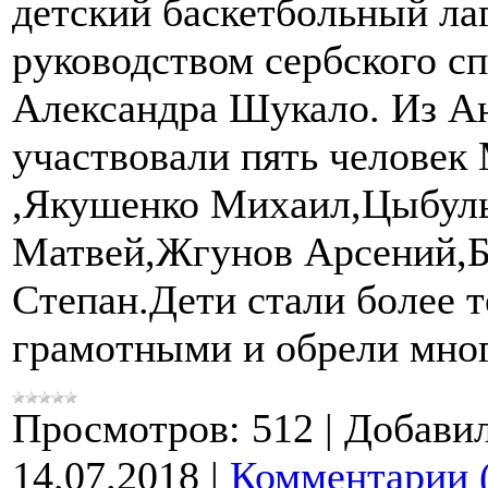
детский баскетбольный лаг
руководством сербского с
Александра Шукало. Из А
участвовали пять человек
,Якушенко Михаил,Цыбул
Матвей,Жгунов Арсений,
Степан.Дети стали более 
грамотными и обрели мног
Просмотров:
512
|
Добавил
14.07.2018
|
Комментарии 