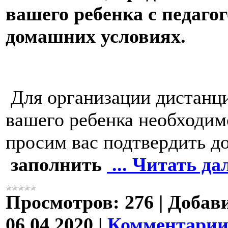
вашего ребенка с педаго
домашних условиях.
Для организации дистанц
вашего ребенка необходим
просим вас подтвердить д
заполнить
...
Читать да
Просмотров:
276
|
Добав
06.04.2020
|
Комментарии 