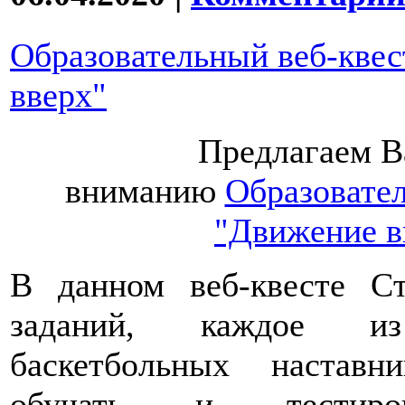
Образовательный веб-кве
вверх"
Предлагаем 
вниманию
Образовател
"Движение в
В данном веб-квесте С
заданий, каждое 
баскетбольных наставн
обучать и тестир