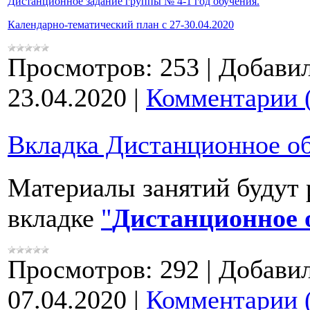
Дистанционное задание группы № 4-1 год обучения.
Календарно-тематический план с 27-30.04.2020
Просмотров:
253
|
Добавил
23.04.2020
|
Комментарии 
Вкладка Дистанционное о
Материалы занятий будут 
вкладке
"
Дистанционное 
Просмотров:
292
|
Добавил
07.04.2020
|
Комментарии 