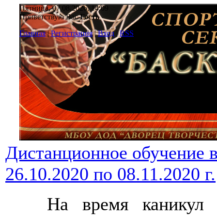
Пятница, 07.08.2026, 14:09
Приветствую Вас
Гость
Главная
|
Регистрация
|
Вход
|
RSS
Дистанционное обучение в
26.10.2020 по 08.11.2020 г.
На время каникул и 