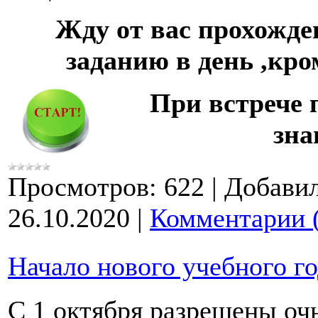
Жду от вас прохожде
заданию в день ,кр
При встрече 
зна
Просмотров:
622
|
Добавил
26.10.2020
|
Комментарии 
Начало нового учебного г
С 1 октября разрешены оч