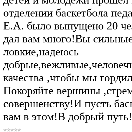
отделении баскетбола пед
Е.А. было выпущено 20 че
дал вам много!Вы сильные
ловкие,надеюсь
добрые,вежливые,человечн
качества ,чтобы мы гордил
Покоряйте вершины ,стрем
совершенству!И пусть бас
вам в этом!В добрый путь!