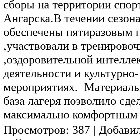
сборы на территории спор
Ангарска.В течении сезона
обеспечены пятиразовым 
,участвовали в тренирово
,оздоровительной интелле
деятельности и культурно
мероприятиях. Материаль
база лагеря позволило сде
максимально комфортны
Просмотров
:
387
|
Добави