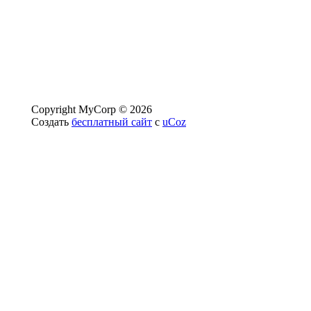
Copyright MyCorp © 2026
Создать
бесплатный сайт
с
uCoz